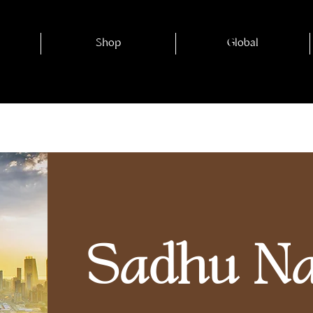
Shop
Global
Sadhu Nai